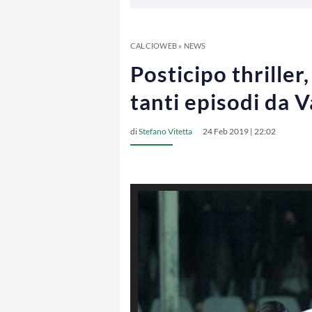
CALCIOWEB
»
NEWS
Posticipo thriller
tanti episodi da 
di
Stefano Vitetta
24 Feb 2019 | 22:02