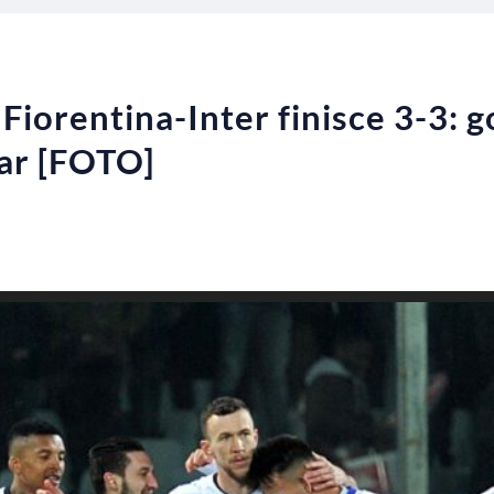
, Fiorentina-Inter finisce 3-3: 
Var [FOTO]