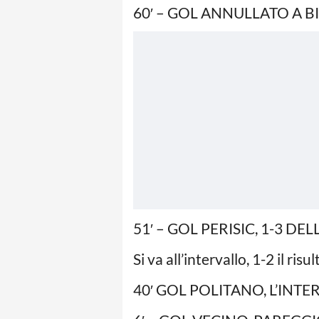
60′ – GOL ANNULLATO A B
51′ – GOL PERISIC, 1-3 D
Si va all’intervallo, 1-2 il risul
40′ GOL POLITANO, L’INTE