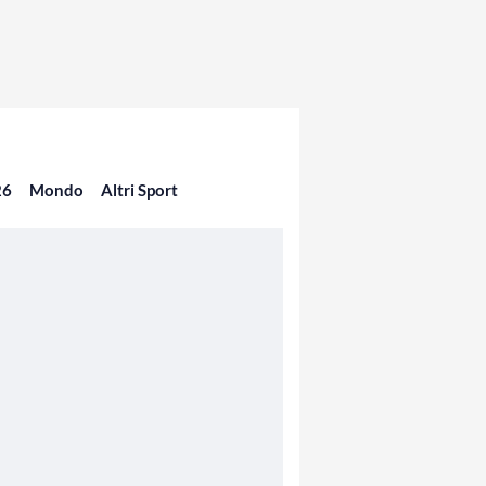
26
Mondo
Altri Sport