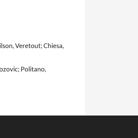
lson, Veretout; Chiesa,
ozovic; Politano,