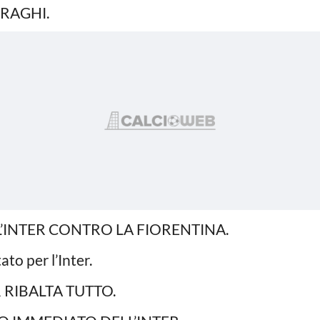
IRAGHI.
ELL’INTER CONTRO LA FIORENTINA.
tato per l’Inter.
R RIBALTA TUTTO.