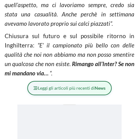
quell’aspetto, ma ci lavoriamo sempre, credo sia
stata una casualità. Anche perchè in settimana
avevamo lavorato proprio sui calci piazzati”.
Chiusura sul futuro e sul possibile ritorno in
Inghilterra:
“E’ il campionato più bello con delle
qualità che noi non abbiamo ma non posso smentire
un qualcosa che non esiste.
Rimango all’Inter? Se non
mi mandano via…
“.
Leggi gli articoli più recenti di
News