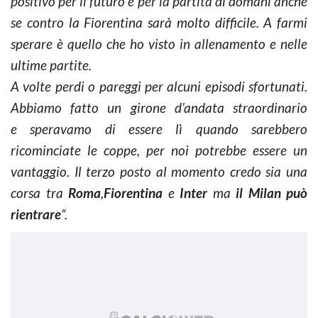
positivo per il futuro e per la partita di domani anche
se contro la Fiorentina sarà molto difficile. A farmi
sperare è quello che ho visto in allenamento e nelle
ultime partite.
A volte perdi o pareggi per alcuni episodi sfortunati.
Abbiamo fatto un girone d’andata straordinario
e speravamo di essere lì quando sarebbero
ricominciate le coppe, per noi potrebbe essere un
vantaggio. Il terzo posto al momento credo sia una
corsa tra
Roma
,
Fiorentina
e
Inter
ma
il Milan può
rientrare
“.