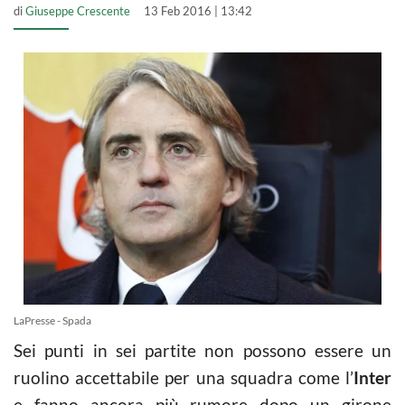
di
Giuseppe Crescente
13 Feb 2016 | 13:42
LaPresse - Spada
Sei punti in sei partite non possono essere un
ruolino accettabile per una squadra come l’
Inter
e fanno ancora più rumore dopo un girone