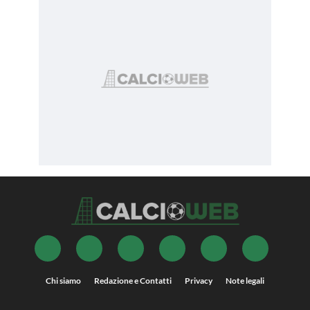
Chi siamo
Redazione e Contatti
Privacy
Note legali