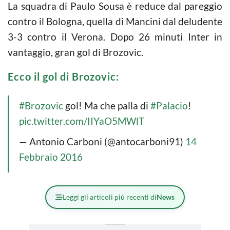
La squadra di Paulo Sousa è reduce dal pareggio
contro il Bologna, quella di Mancini dal deludente
3-3 contro il Verona. Dopo 26 minuti Inter in
vantaggio, gran gol di Brozovic.
Ecco il gol di Brozovic:
#Brozovic
gol! Ma che palla di
#Palacio
!
pic.twitter.com/IIYaO5MWlT
— Antonio Carboni (@antocarboni91)
14
Febbraio 2016
Leggi gli articoli più recenti di
News