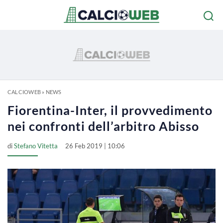
CALCIOWEB
»
NEWS
Fiorentina-Inter, il provvedimento
nei confronti dell’arbitro Abisso
di
Stefano Vitetta
26 Feb 2019 | 10:06