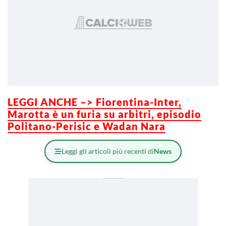
LEGGI ANCHE –> Fiorentina-Inter,
Marotta è un furia su arbitri, episodio
Politano-Perisic e Wa
da
n Nara
Leggi gli articoli più recenti di
News