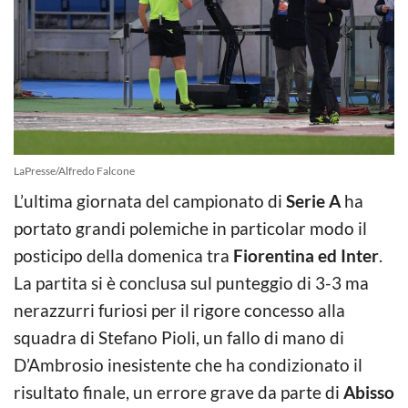
LaPresse/Alfredo Falcone
L’ultima giornata del campionato di
Serie A
ha
portato grandi polemiche in particolar modo il
posticipo della domenica tra
Fiorentina ed Inter
.
La partita si è conclusa sul punteggio di 3-3 ma
nerazzurri furiosi per il rigore concesso alla
squadra di Stefano Pioli, un fallo di mano di
D’Ambrosio inesistente che ha condizionato il
risultato finale, un errore grave da parte di
Abisso