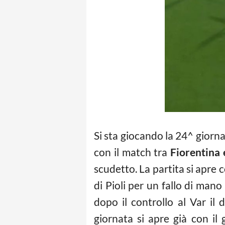
Si sta giocando la 24^ giorn
con il match tra
Fiorentina 
scudetto. La partita si apre c
di Pioli per un fallo di mano
dopo il controllo al Var il 
giornata si apre già con il g