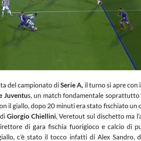
ata del campionato di
Serie A,
il turno si apre con 
e Juventu
s, un match fondamentale soprattutto p
on il giallo, dopo 20 minuti era stato fischiato un 
 di
Giorgio Chiellini
, Veretout sul dischetto ma l’a
direttore di gara fischia fuorigioco e calcio di 
iallo, c’è stato il tocco infatti di Alex Sandro,