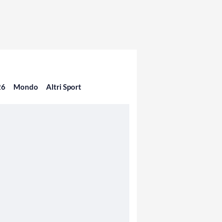
26
Mondo
Altri Sport