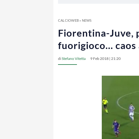
CALCIOWEB
»
NEWS
Fiorentina-Juve, p
fuorigioco… caos 
di
Stefano Vitetta
9 Feb 2018 | 21:20