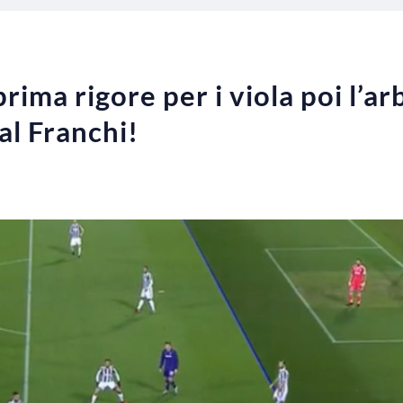
rima rigore per i viola poi l’arb
al Franchi!