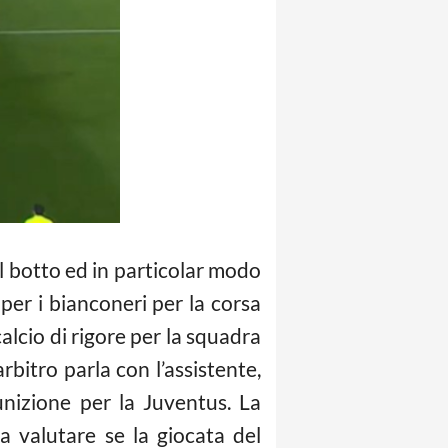
il botto ed in particolar modo
er i bianconeri per la corsa
calcio di rigore per la squadra
rbitro parla con l’assistente,
punizione per la Juventus. La
 da valutare se la giocata del