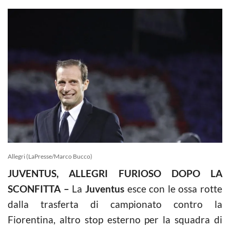
Allegri (LaPresse/Marco Bucco)
JUVENTUS, ALLEGRI FURIOSO DOPO LA
SCONFITTA –
La
Juventus
esce con le ossa rotte
dalla trasferta di campionato contro la
Fiorentina, altro stop esterno per la squadra di