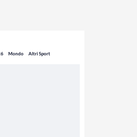
26
Mondo
Altri Sport