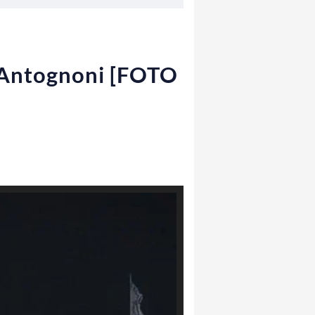
r Antognoni [FOTO