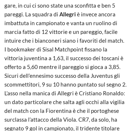
gare, in cui ci sono state una sconfitta e ben 5
pareggi. La squadra di
Allegri
è invece ancora
imbattuta in campionato e vanta un ruolino di
marcia fatto di 12 vittorie e un pareggio, facile
intuire che i bianconeri siano i favoriti del match.
I bookmaker di Sisal Matchpoint fissano la
vittoria juventina a 1,63, il successo dei toscani è
offerto a 5,60 mentre il pareggio si gioca a 3,85.
Sicuri dell’ennesimo successo della Juventus gli
scommettitori, 9 su 10 hanno puntato sul segno 2.
L’asso nella manica di Allegri è Cristiano Ronaldo:
un dato particolare che salta agli occhi alla vigilia
del match con la Fiorentina è che il portoghese
surclassa l’attacco della Viola. CR7, da solo, ha
segnato 9 gol in campionato, il tridente titolare