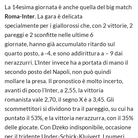
La 14esima giornata è anche quella del big match
Roma-Inter
. La gara è delicata
specialmente per i giallorossi che, con 2 vittorie, 2
pareggi e 2 sconfitte nelle ultime 6
giornate, hanno già accumulato ritardo sul
quarto posto, a -4, e sono addirittura a – 9 dai
nerazzurri. L’Inter invece ha a portata di mano il
secondo posto del Napoli, non può quindi
mollare la presa. Il pronostico è molto incerto,
avanti di poco l’Inter, a 2,55, la vittoria
romanista vale 2,70, il segno X è a 3,45. Gli
scommettitori si dividono tra il pareggio, su cui ha
puntato il 53%, e la vittoria nerazzurra, con il 35%
delle giocate. Con Dzeko indisponibile, occasione
per il tridente Under-Schick-Kluivert. I numeri