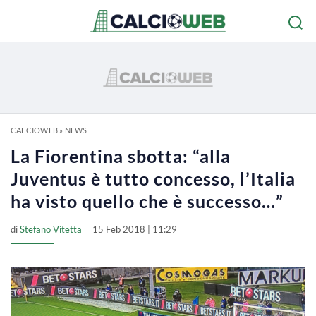
CALCIOWEB
»
NEWS
La Fiorentina sbotta: “alla
Juventus è tutto concesso, l’Italia
ha visto quello che è successo…”
di
Stefano Vitetta
15 Feb 2018 | 11:29