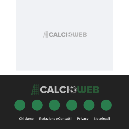
Chi siamo
Redazione e Contatti
Privacy
Note legali