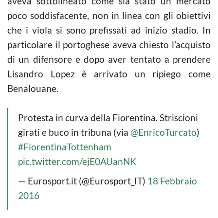
aveva sottolineato come sia stato un mercato
poco soddisfacente, non in linea con gli obiettivi
che i viola si sono prefissati ad inizio stadio. In
particolare il portoghese aveva chiesto l’acquisto
di un difensore e dopo aver tentato a prendere
Lisandro Lopez è arrivato un ripiego come
Benalouane.
Protesta in curva della Fiorentina. Striscioni
girati e buco in tribuna (via
@EnricoTurcato
)
#FiorentinaTottenham
pic.twitter.com/ejE0AUanNK
— Eurosport.it (@Eurosport_IT)
18 Febbraio
2016