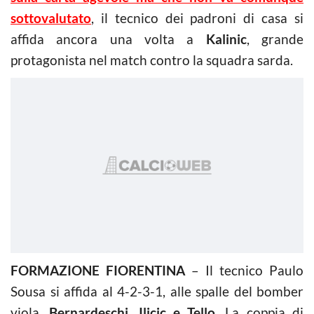
sottovalutato
, il tecnico dei padroni di casa si
affida ancora una volta a
Kalinic
, grande
protagonista nel match contro la squadra sarda.
FORMAZIONE FIORENTINA
– Il tecnico Paulo
Sousa si affida al 4-2-3-1, alle spalle del bomber
viola,
Bernardeschi, Ilicic e Tello.
La coppia di