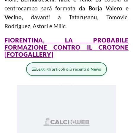
centrocampo sarà formata da
Borja Valero e
Vecino,
davanti a Tatarusanu, Tomovic,
Rodriguez, Astori e Milic.
FIORENTINA, LA PROBABILE
FORMAZIONE CONTRO IL CROTONE
[FOTOGALLERY]
Leggi gli articoli più recenti di
News