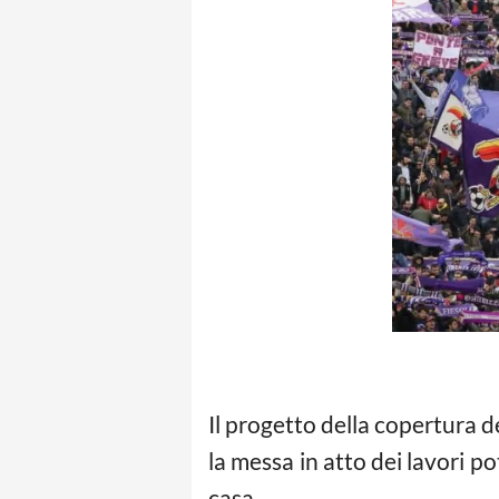
Il progetto della copertura d
la messa in atto dei lavori p
casa.