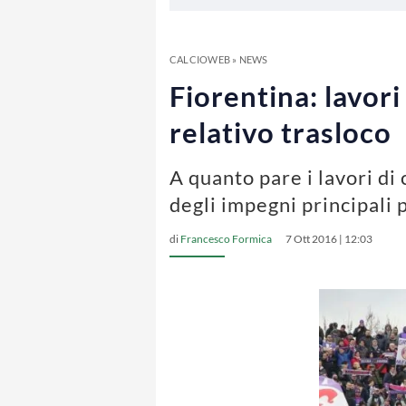
CALCIOWEB
»
NEWS
Fiorentina: lavori
relativo trasloco
A quanto pare i lavori di
degli impegni principali 
di
Francesco Formica
7 Ott 2016 | 12:03