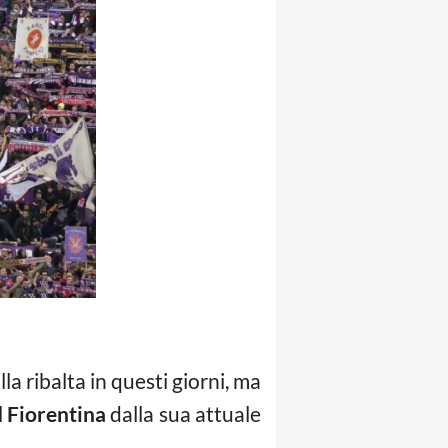
la ribalta in questi giorni, ma
l
Fiorentina
dalla sua attuale