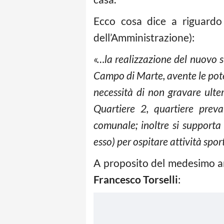
Ecco cosa dice a riguardo
dell’Amministrazione):
«…la realizzazione del nuovo st
Campo di Marte, avente le potenz
necessità di non gravare ulte
Quartiere 2, quartiere preva
comunale; inoltre si supporta
esso) per ospitare attività spor
A proposito del medesimo ar
Francesco Torselli
: