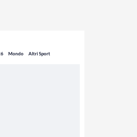
26
Mondo
Altri Sport