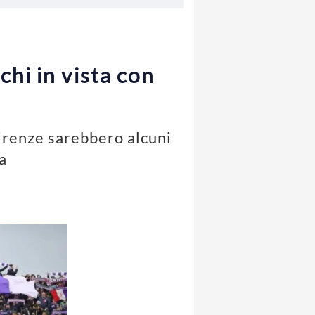
chi in vista con
Firenze sarebbero alcuni
a