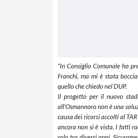
“In Consiglio Comunale ho pre
Franchi, ma mi è stata boccia
quello che chiedo nel DUP.
Il progetto per il nuovo stad
all’Osmannoro non è una soluzio
causa dei ricorsi accolti al TA
ancora non si è vista. I fatti
solo tra diversi anni. Sicuram