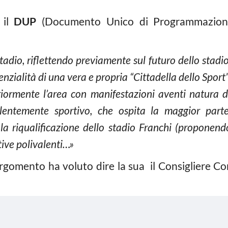
 il
DUP
(Documento Unico di Programmazione –
adio, riflettendo previamente sul futuro dello stadio
ialità di una vera e propria “Cittadella dello Sport”;
riormente l’area con manifestazioni aventi natura di
lentemente sportivo, che ospita la maggior parte 
 la riqualificazione dello stadio Franchi (proponend
tive polivalenti…»
gomento ha voluto dire la sua il Consigliere Comu