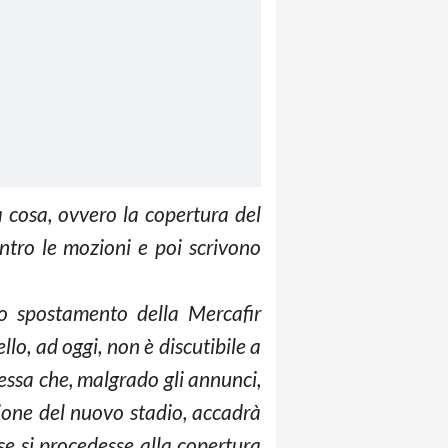
 cosa, ovvero la copertura del
ntro le mozioni e poi scrivono
 Lo spostamento della Mercafir
lo, ad oggi, non è discutibile a
tessa che, malgrado gli annunci,
zione del nuovo stadio, accadrà
se si procedesse alla copertura