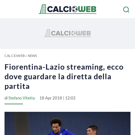
CALCIOWEB
»
NEWS
Fiorentina-Lazio streaming, ecco
dove guardare la diretta della
partita
di
Stefano Vitetta
18 Apr 2018 | 12:02