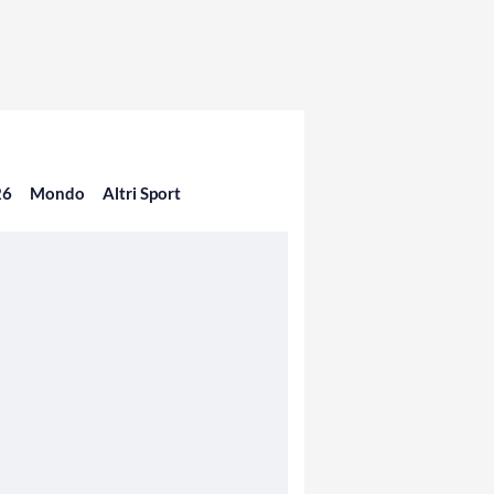
26
Mondo
Altri Sport