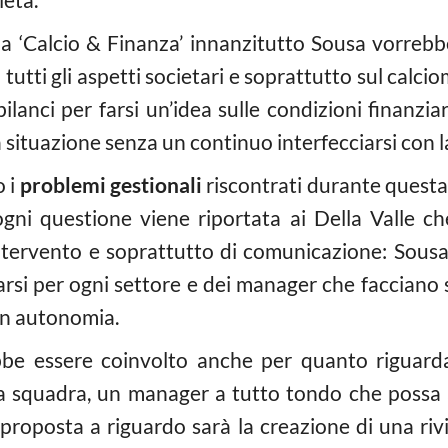
a ‘Calcio & Finanza’ innanzitutto Sousa vorreb
tutti gli aspetti societari e soprattutto sul calci
bilanci per farsi un’idea sulle condizioni finanzia
 situazione senza un continuo interfecciarsi con l
o i
problemi gestionali
riscontrati durante questa 
ogni questione viene riportata ai Della Valle c
intervento e soprattutto di comunicazione: Sousa
iarsi per ogni settore e dei manager che facciano
in autonomia.
be essere coinvolto anche per quanto riguarda 
la squadra, un manager a tutto tondo che possa
 proposta a riguardo sarà la creazione di una rivi