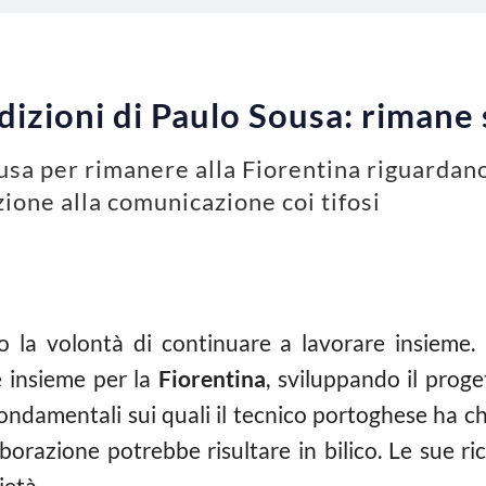
ndizioni di Paulo Sousa: rimane
ousa per rimanere alla Fiorentina riguardan
ione alla comunicazione coi tifosi
o la volontà di continuare a lavorare insieme. 
 insieme per la
Fiorentina
, sviluppando il prog
ondamentali sui quali il tecnico portoghese ha chi
laborazione potrebbe risultare in bilico. Le sue r
ietà.