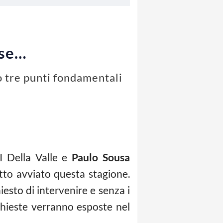
 se…
o tre punti fondamentali
I Della Valle e
Paulo Sousa
etto avviato questa stagione.
esto di intervenire e senza i
ichieste verranno esposte nel