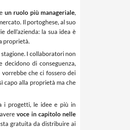
be
un ruolo più manageriale
,
omercato. Il portoghese, al suo
rie dell’azienda: la sua idea è
a proprietà.
stagione. I collaboratori non
he decidono di conseguenza,
 vorrebbe che ci fossero dei
 sì capo alla proprietà ma che
i progetti, le idee e più in
 avere
voce in capitolo nelle
sta gratuita da distribuire ai