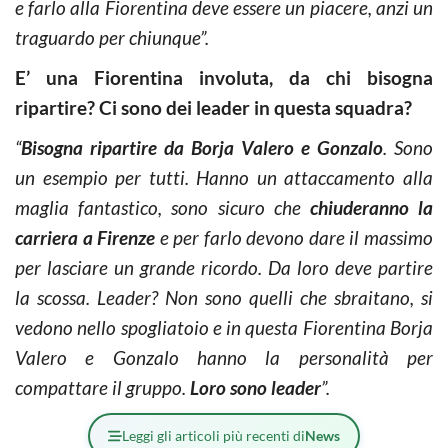
e farlo alla Fiorentina deve essere un piacere, anzi un
traguardo per chiunque”.
E’ una Fiorentina involuta, da chi bisogna
ripartire? Ci sono dei leader in questa squadra?
“
Bisogna ripartire da Borja Valero e Gonzalo
. Sono
un esempio per tutti. Hanno un attaccamento alla
maglia fantastico, sono sicuro che
chiuderanno la
carriera a Firenze
e per farlo devono dare il massimo
per lasciare un grande ricordo. Da loro deve partire
la scossa. Leader? Non sono quelli che sbraitano, si
vedono nello spogliatoio e in questa Fiorentina Borja
Valero e Gonzalo hanno la personalità per
compattare il gruppo.
Loro sono leader
”.
Leggi gli articoli più recenti di
News