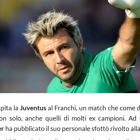
pita la
Juventus
al Franchi, un match che come d
non solo, anche quelli di molti ex campioni. Ad 
er
ha pubblicato il suo personale sfottò rivolto al