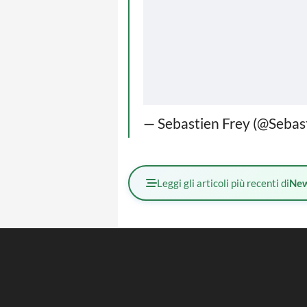
— Sebastien Frey (@Sebas
Leggi gli articoli più recenti di
Ne