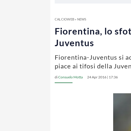
CALCIOWEB
»
NEWS
Fiorentina, lo sfot
Juventus
Fiorentina-Juventus si ac
piace ai tifosi della Juve
di
Consuelo Motta
24 Apr 2016 | 17:36