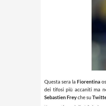
Questa sera la
Fiorentina
os
dei tifosi più accaniti ma 
Sebastien Frey
che su
Twitt