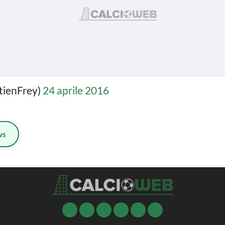
tienFrey)
24 aprile 2016
ws