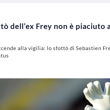
tò dell’ex Frey non è piaciuto ai
cende alla vigilia: lo sfottò di Sebastien F
ntus