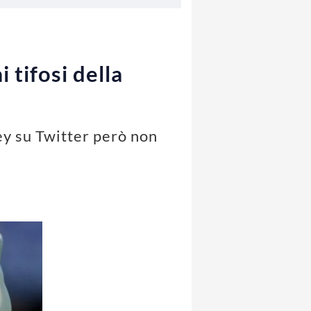
 tifosi della
rey su Twitter però non