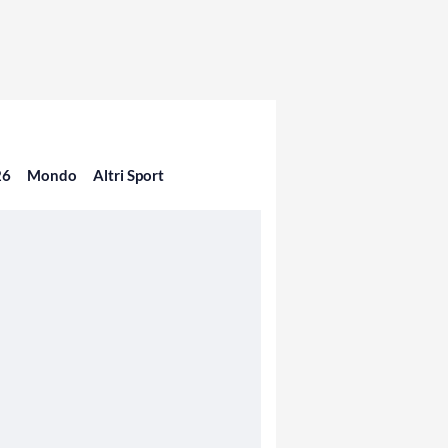
26
Mondo
Altri Sport