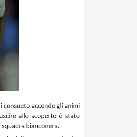
i consueto accende gli animi
uscire allo scoperto è stato
la squadra bianconera.