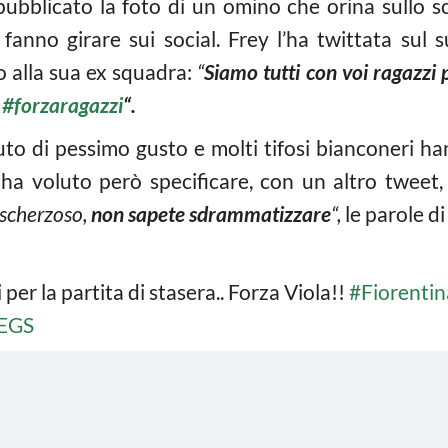
 pubblicato la foto di un omino che orina sullo s
i fanno girare sui social. Frey l’ha twittata sul
o alla sua ex squadra:
“
Siamo tutti con voi ragazzi p
#
forzaragazzi
“.
to di pessimo gusto e molti tifosi bianconeri han
 ha voluto però specificare, con un altro tweet,
scherzoso,
non sapete sdrammatizzare
“,
le parole di
per la partita di stasera.. Forza Viola!!
#Fiorenti
lEGS