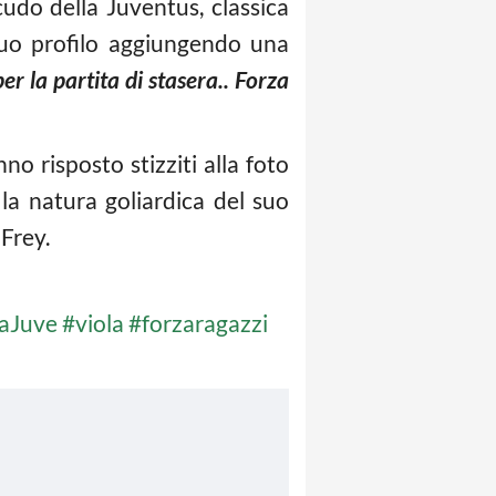
cudo della Juventus, classica
 suo profilo aggiungendo una
er la partita di stasera..
Forza
no risposto stizziti alla foto
 la natura goliardica del suo
 Frey.
naJuve
#viola
#forzaragazzi