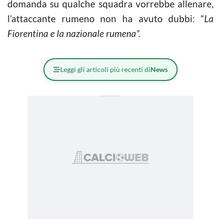
domanda su qualche squadra vorrebbe allenare,
l’attaccante rumeno non ha avuto dubbi: “
La
Fiorentina e la nazionale rumena”.
Leggi gli articoli più recenti di
News