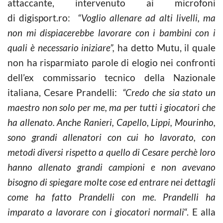
attaccante, intervenuto ai microfoni
di digisport.ro:
“Voglio allenare ad alti livelli, ma
non mi dispiacerebbe lavorare con i bambini con i
quali è necessario iniziare”,
ha detto Mutu, il quale
non ha risparmiato parole di elogio nei confronti
dell’ex commissario tecnico della Nazionale
italiana, Cesare Prandelli:
“Credo che sia stato un
maestro non solo per me, ma per tutti i giocatori che
ha allenato. Anche Ranieri, Capello, Lippi, Mourinho,
sono grandi allenatori con cui ho lavorato, con
metodi diversi rispetto a quello di Cesare perchè loro
hanno allenato grandi campioni e non avevano
bisogno di spiegare molte cose ed entrare nei dettagli
come ha fatto Prandelli con me. Prandelli ha
imparato a lavorare con i giocatori normali
“. E alla