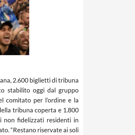
na, 2.600 biglietti di tribuna
to stabilito oggi dal gruppo
el comitato per l’ordine e la
ella tribuna coperta e 1.800
 non fidelizzati residenti in
to. “Restano riservate ai soli