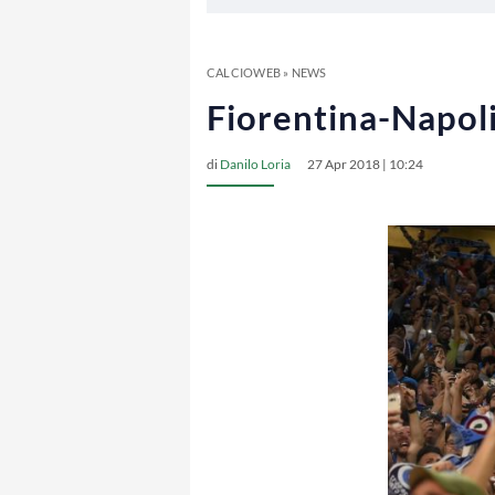
CALCIOWEB
»
NEWS
Fiorentina-Napoli:
di
Danilo Loria
27 Apr 2018 | 10:24