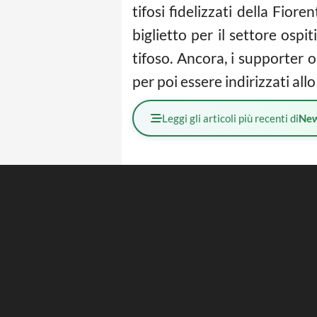
tifosi fidelizzati della Fiore
biglietto per il settore osp
tifoso. Ancora, i supporter 
per poi essere indirizzati allo
Leggi gli articoli più recenti di
Ne