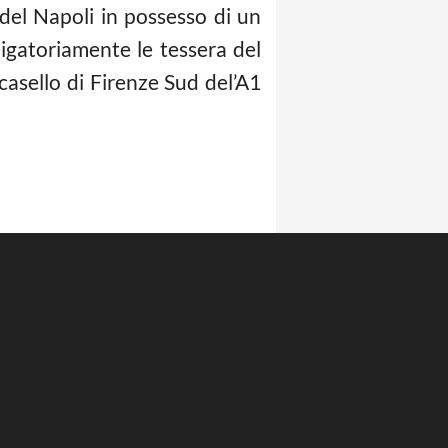
si del Napoli in possesso di un
ligatoriamente le tessera del
casello di Firenze Sud del’A1