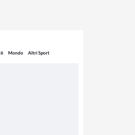
26
Mondo
Altri Sport