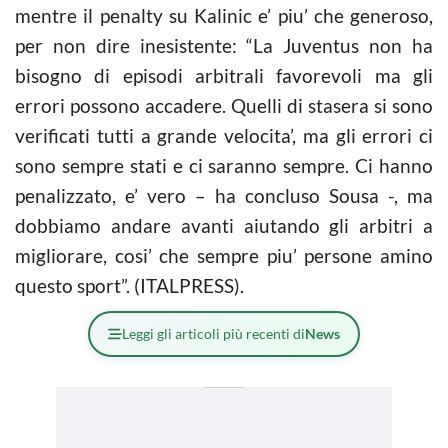
mentre il penalty su Kalinic e’ piu’ che generoso,
per non dire inesistente: “La Juventus non ha
bisogno di episodi arbitrali favorevoli ma gli
errori possono accadere. Quelli di stasera si sono
verificati tutti a grande velocita’, ma gli errori ci
sono sempre stati e ci saranno sempre. Ci hanno
penalizzato, e’ vero – ha concluso Sousa -, ma
dobbiamo andare avanti aiutando gli arbitri a
migliorare, cosi’ che sempre piu’ persone amino
questo sport”. (ITALPRESS).
Leggi gli articoli più recenti di
News