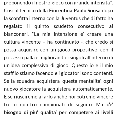
proponendo il nostro gioco con grande intensita'”.
Cosi’ il tecnico della
Fiorentina Paulo Sousa
dopo
la sconfitta interna con la Juventus che di fatto ha
regalato il quinto scudetto consecutivo ai
bianconeri. “La mia intenzione e’ creare una
cultura vincente – ha continuato -, che credo si
possa acquisire con un gioco propositivo, con il
possesso palla e migliorando i singoli all’interno di
un’idea complessiva di gioco. Questo io e il mio
staff lo stiamo facendo e i giocatori sono contenti.
Se la squadra acquistera’ questa mentalita’, ogni
nuovo giocatore la acquistera’ automaticamente.
E se riusciremo a farlo anche noi potremo vincere
tre o quattro campionati di seguito. Ma
c’e’
bisogno di piu’ qualita’
per competere ai livelli