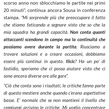
scorso anno non sblocchiamo le partite nei primi
20 minuti”, continua ancora Sousa in conferenza
stampa.
“Mi sorprende più che preoccupare il fatto
che stiamo faticando a segnare visto che so che la
mia squadra ha grandi capacità.
Non conta quanti
attaccanti scendono in campo ma la continuità che
possiamo avere durante la partita
. Riusciamo a
trovare soluzioni e a creare occasioni, dobbiamo
essere più continui in questo.
Ilicic
? Ha un po’ di
fastidio, speriamo che ci possa aiutare visto che ci
sono ancora diverse ore alle gare”.
“Ciò che conta sono i risultati, le critiche fanno parte
di questo mestiere anche quando c’erano aspettative
basse. E’ normale che se non mantieni il livello che
raggiungi arrivino le critiche. Mi voglio concentrare