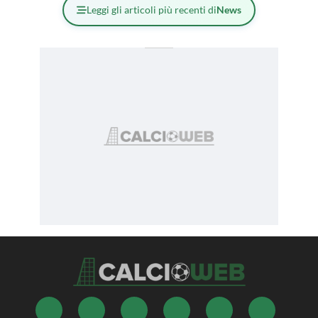
Leggi gli articoli più recenti di
News