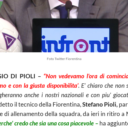
Foto Twitter Fiorentina
IO DI PIOLI –
“Non vedevamo l’ora di comincia
mo e con la giusta disponibilita’
. E’ chiaro che non 
heranno anche i nostri nazionali e con piu’ giocato
 detto il tecnico della Fiorentina,
Stefano Pioli,
parl
 di allenamento della squadra, da ieri in ritiro a
erche’ credo che sia una cosa piacevole –
ha aggiunto