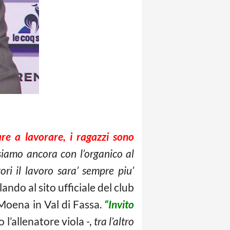
re a lavorare, i ragazzi sono
siamo ancora con l’organico al
ri il lavoro sara’ sempre piu’
ando al sito ufficiale del club
 Moena in Val di Fassa.
“Invito
 l’allenatore viola -,
tra l’altro