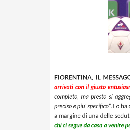
FIORENTINA, IL MESSAGG
arrivati con il giusto entusias
completo, ma presto si aggreg
preciso e piu’ specifico”
. Lo ha
a margine di una delle sedute
chi ci segue da casa a venire p