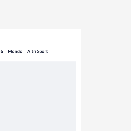
26
Mondo
Altri Sport