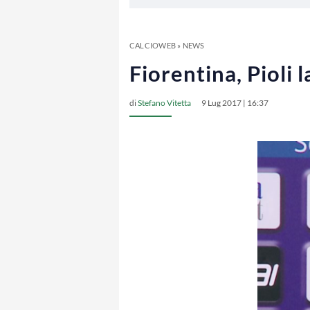
CALCIOWEB
»
NEWS
Fiorentina, Pioli 
di
Stefano Vitetta
9 Lug 2017 | 16:37