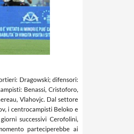
ortieri: Dragowski; difensori:
ampisti: Benassi, Cristoforo,
hereau, Vlahovjc. Dal settore
tov, i centrocampisti Beloko e
giorni successivi Cerofolini,
 momento parteciperebbe ai