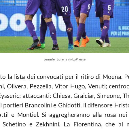
Jennifer Lorenzini/LaPresse
to la lista dei convocati per il ritiro di Moena. P
ni, Olivera, Pezzella, Vitor Hugo, Venuti; centroc
sseric; attaccanti: Chiesa, Graiciar, Simeone, T
 portieri Brancolini e Ghidotti, il difensore Hris
ottil e Montiel. Si aggregheranno alla rosa nei 
, Schetino e Zekhnini. La Fiorentina, che al