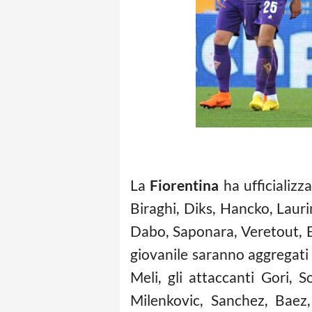
La
Fiorentina
ha ufficializza
Biraghi, Diks, Hancko, Lauri
Dabo, Saponara, Veretout, Ey
giovanile saranno aggregati i
Meli, gli attaccanti Gori, S
Milenkovic, Sanchez, Baez