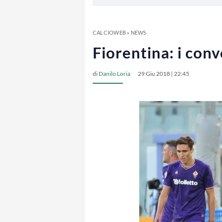
CALCIOWEB
»
NEWS
Fiorentina: i conv
di
Danilo Loria
29 Giu 2018 | 22:45