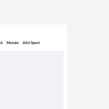
26
Mondo
Altri Sport