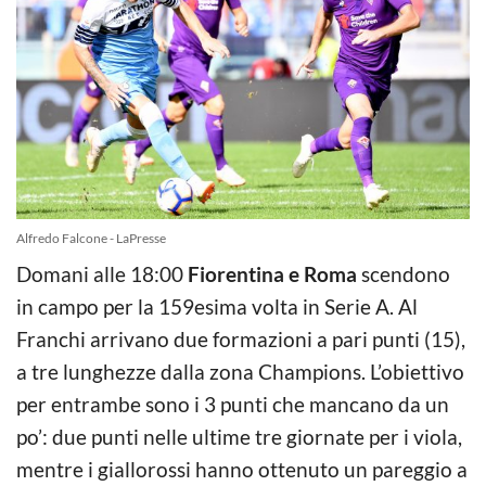
Alfredo Falcone - LaPresse
Domani alle 18:00
Fiorentina e Roma
scendono
in campo per la 159esima volta in Serie A. Al
Franchi arrivano due formazioni a pari punti (15),
a tre lunghezze dalla zona Champions. L’obiettivo
per entrambe sono i 3 punti che mancano da un
po’: due punti nelle ultime tre giornate per i viola,
mentre i giallorossi hanno ottenuto un pareggio a