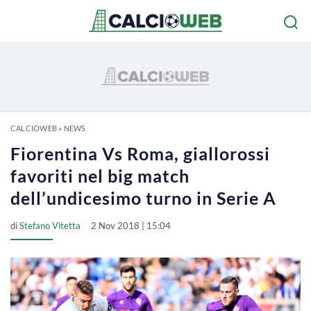
CALCIOWEB
»
NEWS
Fiorentina Vs Roma, giallorossi
favoriti nel big match
dell’undicesimo turno in Serie A
di
Stefano Vitetta
2 Nov 2018 | 15:04