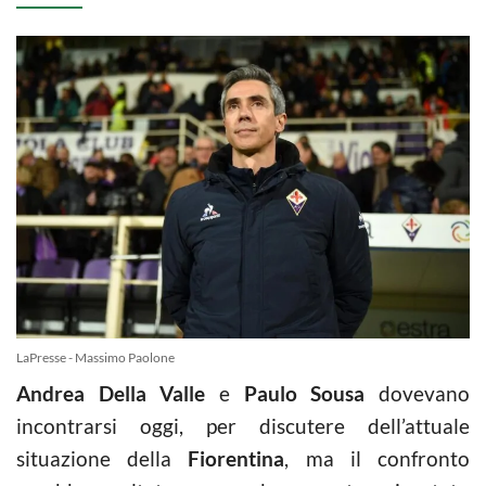
LaPresse - Massimo Paolone
Andrea Della Valle
e
Paulo Sousa
dovevano
incontrarsi oggi, per discutere dell’attuale
situazione della
Fiorentina
, ma il confronto