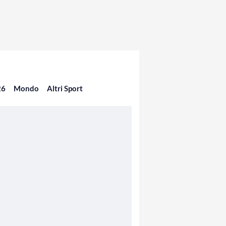
26
Mondo
Altri Sport