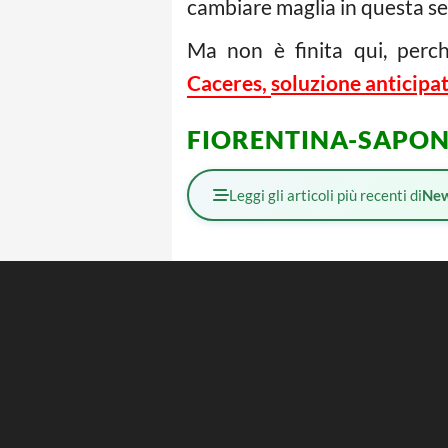
cambiare maglia in questa ses
Ma non è finita qui, perch
Caceres,
soluzione anticipat
FIORENTINA-SAPON
Leggi gli articoli più recenti di
Ne