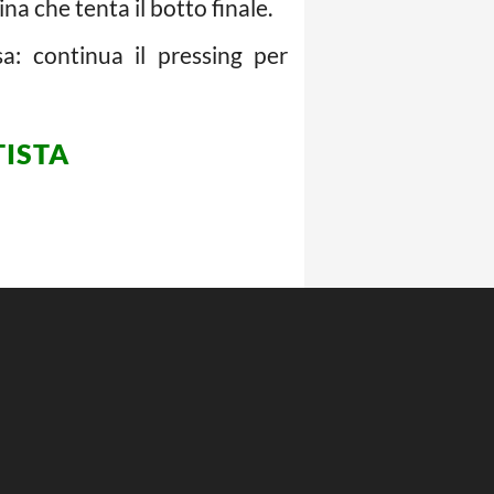
a che tenta il botto finale.
a: continua il pressing per
TISTA