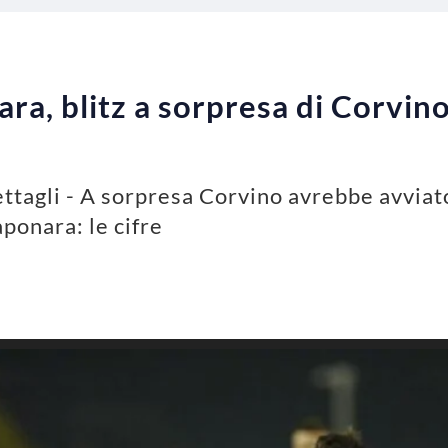
ra, blitz a sorpresa di Corvino
ttagli - A sorpresa Corvino avrebbe avviat
aponara: le cifre