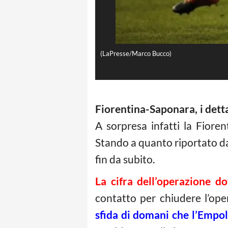
(LaPresse/Marco Bucco)
Fiorentina-Saponara, i dett
A sorpresa infatti la Fioren
Stando a quanto riportato da 
fin da subito.
La cifra dell’operazione d
contatto per chiudere l’ope
sfida di domani che l’Empol