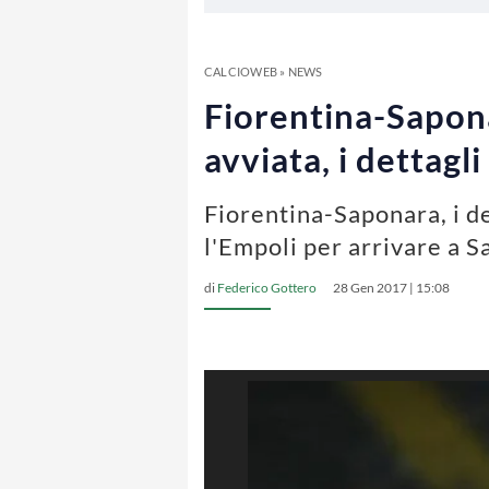
CALCIOWEB
»
NEWS
Fiorentina-Sapona
avviata, i dettagli
Fiorentina-Saponara, i de
l'Empoli per arrivare a S
di
Federico Gottero
28 Gen 2017 | 15:08