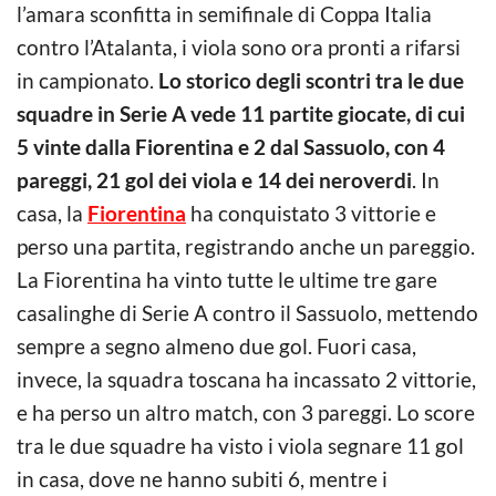
l’amara sconfitta in semifinale di Coppa Italia
contro l’Atalanta, i viola sono ora pronti a rifarsi
in campionato.
Lo storico degli scontri tra le due
squadre in Serie A vede 11 partite giocate, di cui
5 vinte dalla Fiorentina e 2 dal Sassuolo, con 4
pareggi, 21 gol dei viola e 14 dei neroverdi
. In
casa, la
Fiorentina
ha conquistato 3 vittorie e
perso una partita, registrando anche un pareggio.
La Fiorentina ha vinto tutte le ultime tre gare
casalinghe di Serie A contro il Sassuolo, mettendo
sempre a segno almeno due gol. Fuori casa,
invece, la squadra toscana ha incassato 2 vittorie,
e ha perso un altro match, con 3 pareggi. Lo score
tra le due squadre ha visto i viola segnare 11 gol
in casa, dove ne hanno subiti 6, mentre i