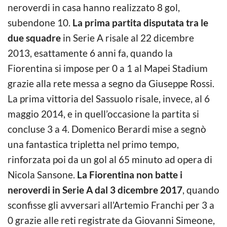
neroverdi in casa hanno realizzato 8 gol,
subendone 10.
La prima partita disputata tra le
due squadre
in Serie A risale al 22 dicembre
2013, esattamente 6 anni fa, quando la
Fiorentina si impose per 0 a 1 al Mapei Stadium
grazie alla rete messa a segno da Giuseppe Rossi.
La prima vittoria del Sassuolo risale, invece, al 6
maggio 2014, e in quell’occasione la partita si
concluse 3 a 4. Domenico Berardi mise a segnò
una fantastica tripletta nel primo tempo,
rinforzata poi da un gol al 65 minuto ad opera di
Nicola Sansone.
La Fiorentina non batte i
neroverdi in Serie A dal 3 dicembre 2017
, quando
sconfisse gli avversari all’Artemio Franchi per 3 a
0 grazie alle reti registrate da Giovanni Simeone,