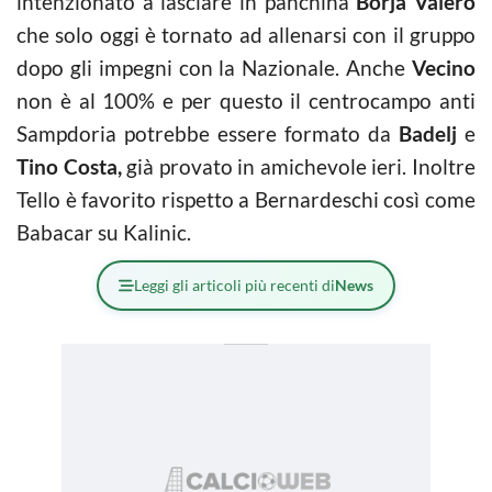
intenzionato a lasciare in panchina
Borja Valero
che solo oggi è tornato ad allenarsi con il gruppo
dopo gli impegni con la Nazionale. Anche
Vecino
non è al 100% e per questo il centrocampo anti
Sampdoria potrebbe essere formato da
Badelj
e
Tino Costa,
già provato in amichevole ieri. Inoltre
Tello è favorito rispetto a Bernardeschi così come
Babacar su Kalinic.
Leggi gli articoli più recenti di
News