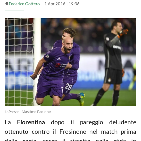
di
Federico Gottero
1 Apr 2016 | 19:36
LaPresse - Massimo Paolone
La
Fiorentina
dopo il pareggio deludente
ottenuto contro il Frosinone nel match prima
della sosta, cerca il riscatto nella sfida in