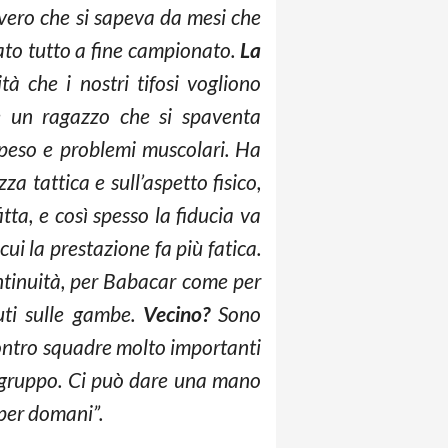
ero che si sapeva da mesi che
ato tutto a fine campionato.
La
tà che i nostri tifosi vogliono
un ragazzo che si spaventa
e peso e problemi muscolari. Ha
za tattica e sull’aspetto fisico,
itta, e così spesso la fiducia va
i la prestazione fa più fatica.
ntinuità, per Babacar come per
uti sulle gambe.
Vecino?
Sono
contro squadre molto importanti
ol gruppo. Ci può dare una mano
 per domani”.