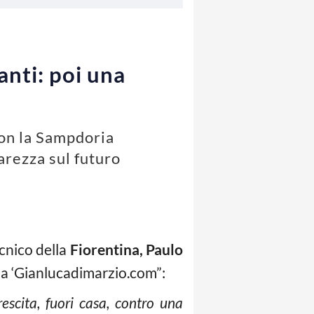
nti: poi una
con la Sampdoria
arezza sul futuro
ecnico della
Fiorentina,
Paulo
 da ‘Gianlucadimarzio.com”:
escita, fuori casa, contro una