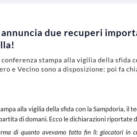
 annuncia due recuperi importa
lla!
 conferenza stampa alla vigilia della sfida 
ro e Vecino sono a disposizione: poi fa chi
mpa alla vigilia della sfida con la Sampdoria, il t
 partita di domani. Ecco le dichiarazioni riportate
rma di quanto avevamo fatto fin lì: giocatori in cr