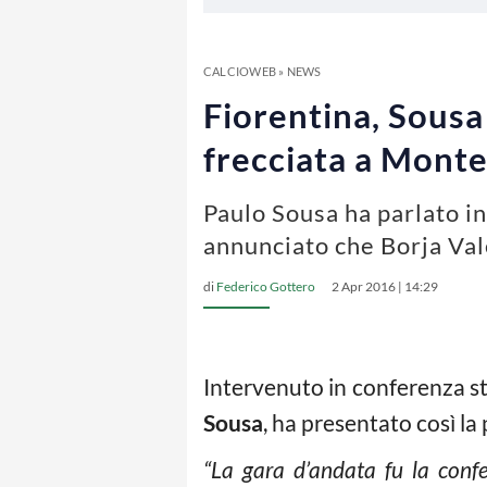
CALCIOWEB
»
NEWS
Fiorentina, Sousa
frecciata a Monte
Paulo Sousa ha parlato in
annunciato che Borja Vale
di
Federico Gottero
2 Apr 2016 | 14:29
Intervenuto in conferenza sta
Sousa
, ha presentato così la
“La gara d’andata fu la confe