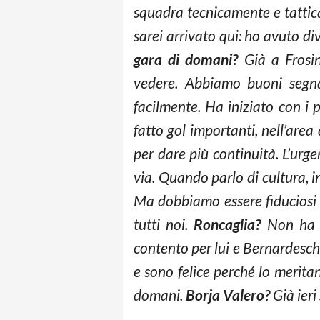
squadra tecnicamente e tatti
sarei arrivato qui: ho avuto 
gara di domani?
Già a Frosino
vedere. Abbiamo buoni segna
facilmente. Ha iniziato con i 
fatto gol importanti, nell’area 
per dare più continuità. L’urgen
via. Quando parlo di cultura, 
Ma dobbiamo essere fiduciosi 
tutti noi.
Roncaglia?
Non ha g
contento per lui e Bernardesch
e sono felice perché lo merita
domani.
Borja Valero?
Già ieri