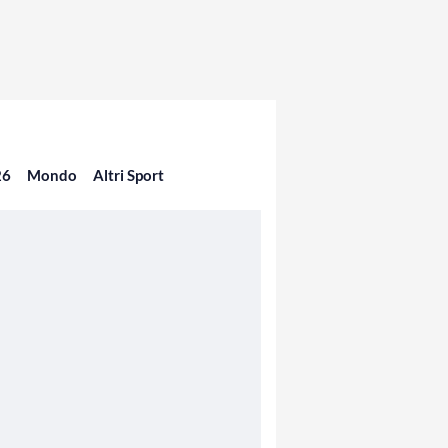
26
Mondo
Altri Sport