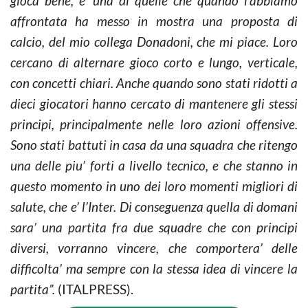
gioca bene, e’ una di quelle che quando l’abbiamo
affrontata ha messo in mostra una proposta di
calcio, del mio collega Donadoni, che mi piace. Loro
cercano di alternare gioco corto e lungo, verticale,
con concetti chiari. Anche quando sono stati ridotti a
dieci giocatori hanno cercato di mantenere gli stessi
principi, principalmente nelle loro azioni offensive.
Sono stati battuti in casa da una squadra che ritengo
una delle piu’ forti a livello tecnico, e che stanno in
questo momento in uno dei loro momenti migliori di
salute, che e’ l’Inter. Di conseguenza quella di domani
sara’ una partita fra due squadre che con principi
diversi, vorranno vincere, che comportera’ delle
difficolta’ ma sempre con la stessa idea di vincere la
partita”.
(ITALPRESS).