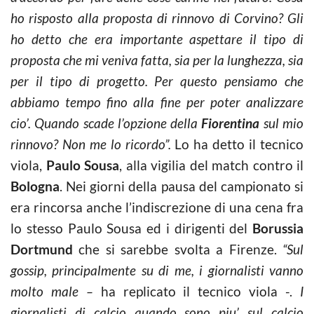
ho risposto alla proposta di rinnovo di Corvino? Gli
ho detto che era importante aspettare il tipo di
proposta che mi veniva fatta, sia per la lunghezza, sia
per il tipo di progetto. Per questo pensiamo che
abbiamo tempo fino alla fine per poter analizzare
cio’. Quando scade l’opzione della
Fiorentina
sul mio
rinnovo? Non me lo ricordo”.
Lo ha detto il tecnico
viola,
Paulo Sousa
, alla vigilia del match contro il
Bologna
. Nei giorni della pausa del campionato si
era rincorsa anche l’indiscrezione di una cena fra
lo stesso Paulo Sousa ed i dirigenti del
Borussia
Dortmund
che si sarebbe svolta a Firenze.
“Sul
gossip, principalmente su di me, i giornalisti vanno
molto male –
ha replicato il tecnico viola -.
I
giornalisti di calcio quando sono piu’ sul calcio