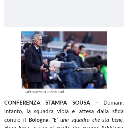
LaPresse/Valerio Andreani
CONFERENZA STAMPA SOUSA –
Domani,
intanto, la squadra viola e’ attesa dalla sfida
contro il
Bologna
.
“E’ una squadra che sta bene,