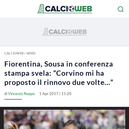
CALCIOWEB
»
NEWS
Fiorentina, Sousa in conferenza
stampa svela: “Corvino mi ha
proposto il rinnovo due volte…”
di
Vincenzo Nappo
1 Apr 2017 | 15:20