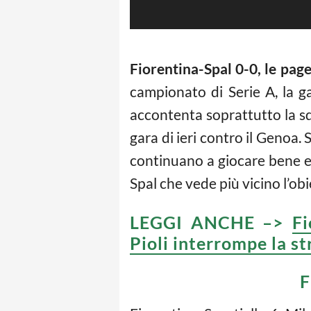
Fiorentina-Spal 0-0, le pag
campionato di Serie A, la g
accontenta soprattutto la sq
gara di ieri contro il Genoa. 
continuano a giocare bene e 
Spal che vede più vicino l’obi
LEGGI ANCHE –>
Fi
Pioli interrompe la st
F