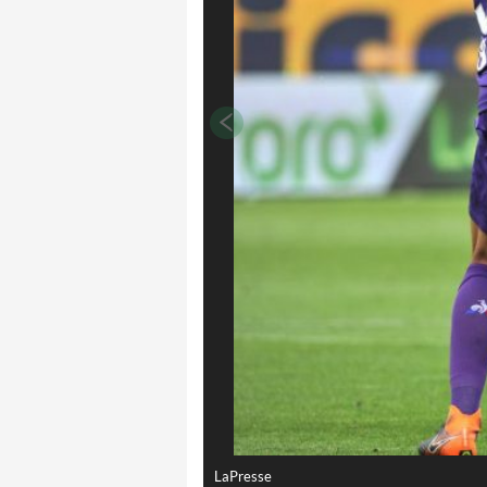
LaPresse