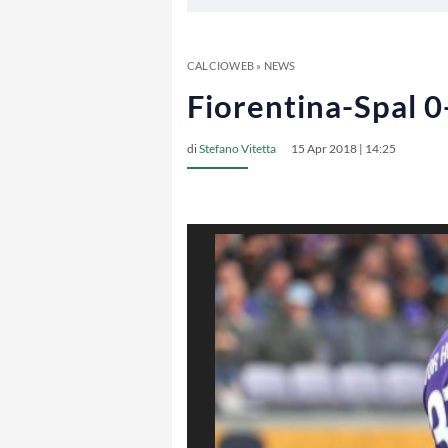
CALCIOWEB
»
NEWS
Fiorentina-Spal 0
di
Stefano Vitetta
15 Apr 2018 | 14:25