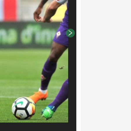
LaPresse