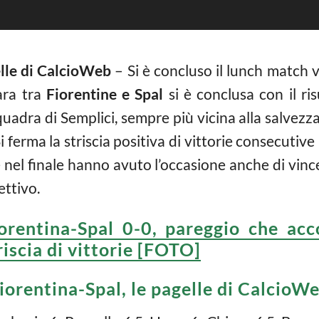
elle di CalcioWeb
– Si è concluso il lunch match v
ara tra
Fiorentine e Spal
si è conclusa con il ri
uadra di Semplici, sempre più vicina alla salvezza
Si ferma la striscia positiva di vittorie consecutiv
nel finale hanno avuto l’occasione anche di vincer
ettivo.
orentina-Spal 0-0, pareggio che acc
riscia di vittorie [FOTO]
iorentina-Spal, le pagelle di CalcioW