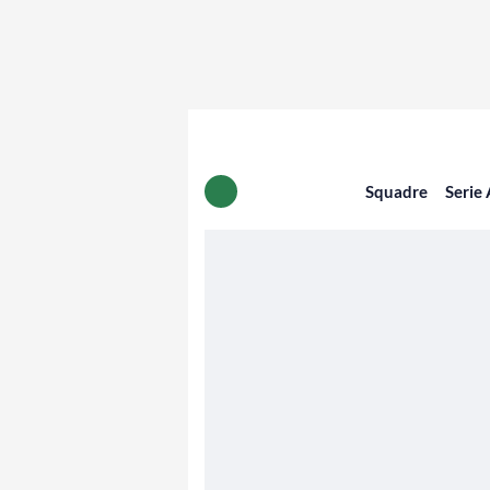
Squadre
Serie