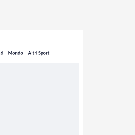
26
Mondo
Altri Sport