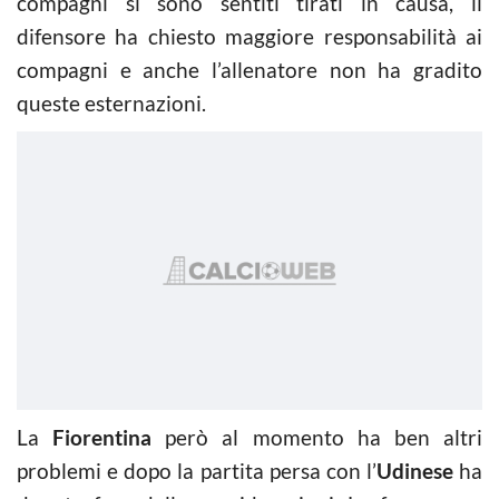
compagni si sono sentiti tirati in causa, il
difensore ha chiesto maggiore responsabilità ai
compagni e anche l’allenatore non ha gradito
queste esternazioni.
La
Fiorentina
però al momento ha ben altri
problemi e dopo la partita persa con l’
Udinese
ha