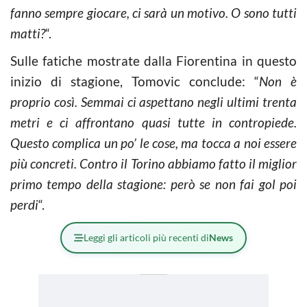
fanno sempre giocare, ci sarà un motivo. O sono tutti
matti?
“.
Sulle fatiche mostrate dalla Fiorentina in questo
inizio di stagione, Tomovic conclude: “
Non è
proprio così. Semmai ci aspettano negli ultimi trenta
metri e ci affrontano quasi tutte in contropiede.
Questo complica un po’ le cose, ma tocca a noi essere
più concreti. Contro il Torino abbiamo fatto il miglior
primo tempo della stagione: però se non fai gol poi
perdi
“.
Leggi gli articoli più recenti di
News