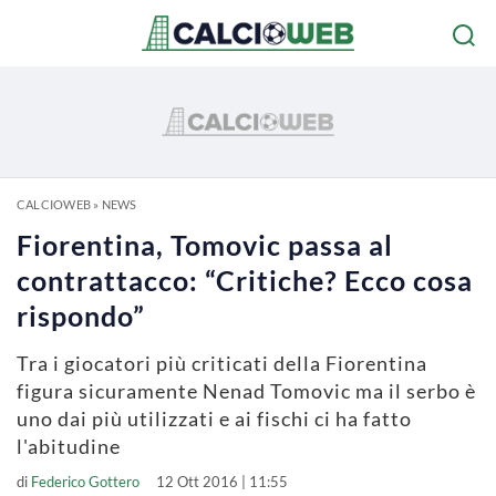
CALCIOWEB
»
NEWS
Fiorentina, Tomovic passa al
contrattacco: “Critiche? Ecco cosa
rispondo”
Tra i giocatori più criticati della Fiorentina
figura sicuramente Nenad Tomovic ma il serbo è
uno dai più utilizzati e ai fischi ci ha fatto
l'abitudine
di
Federico Gottero
12 Ott 2016 | 11:55