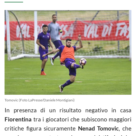
Tomovic (Foto LaPresse/Daniele Montigiani)
In presenza di un risultato negativo in casa
Fiorentina
tra i giocatori che subiscono maggiori
critiche figura sicuramente
Nenad Tomovic
, che