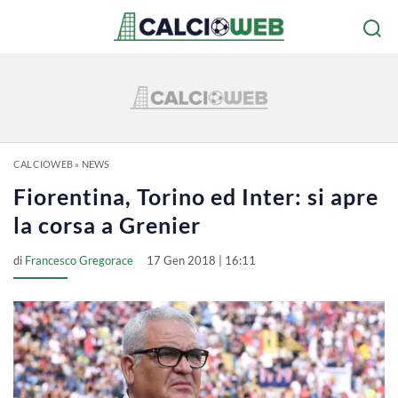
CALCIOWEB
»
NEWS
Fiorentina, Torino ed Inter: si apre
la corsa a Grenier
di
Francesco Gregorace
17 Gen 2018 | 16:11