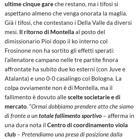
ultime cinque gare
che restano, ma i tifosi si
aspettano almeno che venga onorata la maglia.
Già i tifosi, che contestano i Della Valle da diversi
mesi.
Il ritorno di Montella
al posto del
dimissionario Pioi dopo il ko interno col
Frosinone non ha sortito gli effetti sperati:
l’allenatore campano nelle tre partite finora
affrontate ha subito due ko esterni (con Juve e
Atalanta) e uno 0-0 casalingo col Bologna. La
colpa ovviamente non è di Montella, ma il
fallimento è dovuto alle
scelte societarie e di
mercato
. ”
Ormai dobbiamo prendere atto che siamo
di fronte a un
totale fallimento sportivo
– afferma in
una dura nota il
Centro di coordinamento viola
club
–
Pretendiamo una presa di posizione dalla