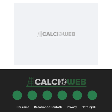
Chi siamo
Redazione e Contatti
Privacy
Note legali