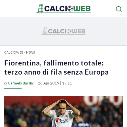
CALCIOWEB
»
NEWS
Fiorentina, fallimento totale:
terzo anno di fila senza Europa
di
Carmelo Barilla'
26 Apr 2019 | 19:11