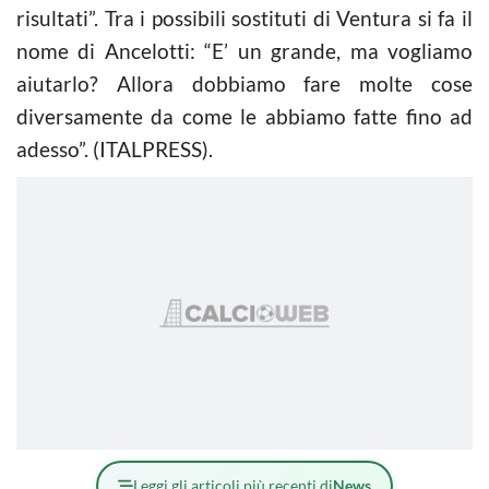
risultati”. Tra i possibili sostituti di Ventura si fa il
nome di Ancelotti: “E’ un grande, ma vogliamo
aiutarlo? Allora dobbiamo fare molte cose
diversamente da come le abbiamo fatte fino ad
adesso”. (ITALPRESS).
Leggi gli articoli più recenti di
News