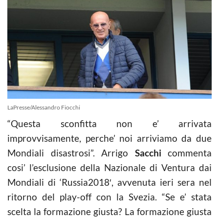
LaPresse/Alessandro Fiocchi
“Questa sconfitta non e’ arrivata
improvvisamente, perche’ noi arriviamo da due
Mondiali disastrosi”. Arrigo
Sacchi
commenta
cosi’ l’esclusione della Nazionale di Ventura dai
Mondiali di ‘Russia2018′, avvenuta ieri sera nel
ritorno del play-off con la Svezia. “Se e’ stata
scelta la formazione giusta? La formazione giusta