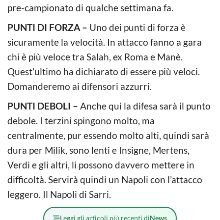
pre-campionato di qualche settimana fa.
PUNTI DI FORZA –
Uno dei punti di forza è
sicuramente la velocità. In attacco fanno a gara
chi è più veloce tra Salah, ex Roma e Manè.
Quest’ultimo ha dichiarato di essere più veloci.
Domanderemo ai difensori azzurri.
PUNTI DEBOLI –
Anche qui la difesa sarà il punto
debole. I terzini spingono molto, ma
centralmente, pur essendo molto alti, quindi sarà
dura per Milik, sono lenti e Insigne, Mertens,
Verdi e gli altri, li possono davvero mettere in
difficoltà. Servirà quindi un Napoli con l’attacco
leggero. Il Napoli di Sarri.
Leggi gli articoli più recenti di
News