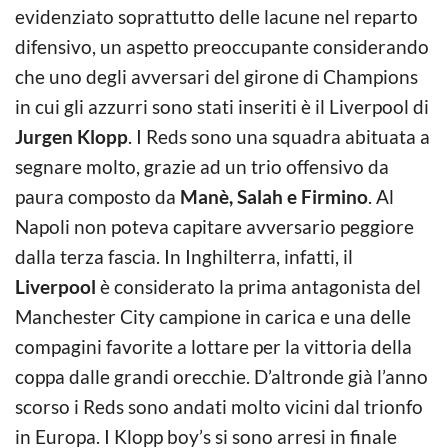
evidenziato soprattutto delle lacune nel reparto
difensivo, un aspetto preoccupante considerando
che uno degli avversari del girone di Champions
in cui gli azzurri sono stati inseriti è il Liverpool di
Jurgen Klopp
. I Reds sono una squadra abituata a
segnare molto, grazie ad un trio offensivo da
paura composto da
Manè, Salah e Firmino
. Al
Napoli non poteva capitare avversario peggiore
dalla terza fascia. In Inghilterra, infatti, il
Liverpool
è considerato la prima antagonista del
Manchester City campione in carica e una delle
compagini favorite a lottare per la vittoria della
coppa dalle grandi orecchie. D’altronde già l’anno
scorso i Reds sono andati molto vicini dal trionfo
in Europa. I Klopp boy’s si sono arresi in finale