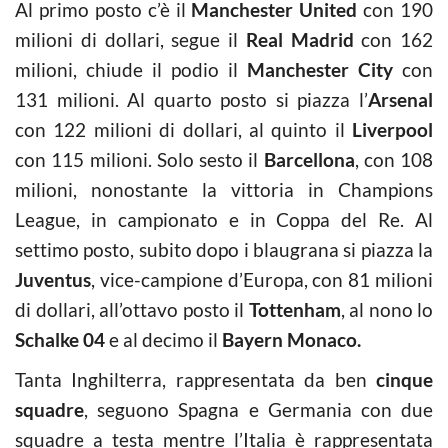
Al primo posto c’è il
Manchester United
con 190
milioni di dollari, segue il
Real Madrid
con 162
milioni, chiude il podio il
Manchester City
con
131 milioni. Al quarto posto si piazza l’
Arsenal
con 122 milioni di dollari, al quinto il
Liverpool
con 115 milioni. Solo sesto il
Barcellona
, con 108
milioni, nonostante la vittoria in Champions
League, in campionato e in Coppa del Re. Al
settimo posto, subito dopo i blaugrana si piazza la
Juventus
, vice-campione d’Europa, con 81 milioni
di dollari, all’ottavo posto il
Tottenham
, al nono lo
Schalke 04
e al decimo il
Bayern Monaco.
Tanta Inghilterra, rappresentata da ben
cinque
squadre
, seguono Spagna e Germania con due
squadre a testa mentre l’Italia è rappresentata