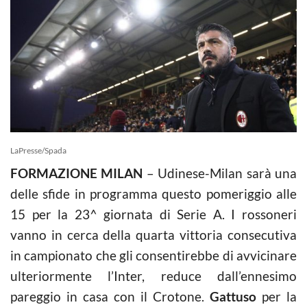
LaPresse/Spada
FORMAZIONE MILAN
– Udinese-Milan sarà una
delle sfide in programma questo pomeriggio alle
15 per la 23^ giornata di Serie A. I rossoneri
vanno in cerca della quarta vittoria consecutiva
in campionato che gli consentirebbe di avvicinare
ulteriormente l’Inter, reduce dall’ennesimo
pareggio in casa con il Crotone.
Gattuso
per la