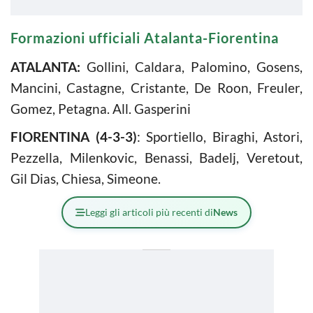
Formazioni ufficiali Atalanta-Fiorentina
ATALANTA:
Gollini, Caldara, Palomino, Gosens,
Mancini, Castagne, Cristante, De Roon, Freuler,
Gomez, Petagna. All. Gasperini
FIORENTINA (4-3-3)
: Sportiello, Biraghi, Astori,
Pezzella, Milenkovic, Benassi, Badelj, Veretout,
Gil Dias, Chiesa, Simeone.
Leggi gli articoli più recenti di
News