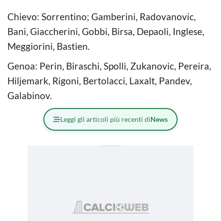
Chievo: Sorrentino; Gamberini, Radovanovic,
Bani, Giaccherini, Gobbi, Birsa, Depaoli, Inglese,
Meggiorini, Bastien.
Genoa: Perin, Biraschi, Spolli, Zukanovic, Pereira,
Hiljemark, Rigoni, Bertolacci, Laxalt, Pandev,
Galabinov.
Leggi gli articoli più recenti di
News