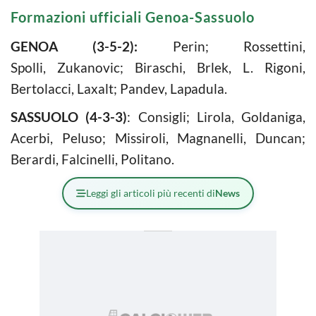
Formazioni ufficiali Genoa-Sassuolo
GENOA (3-5-2):
Perin; Rossettini,
Spolli, Zukanovic; Biraschi, Brlek, L. Rigoni,
Bertolacci, Laxalt; Pandev, Lapadula.
SASSUOLO (4-3-3)
: Consigli; Lirola, Goldaniga,
Acerbi, Peluso; Missiroli, Magnanelli, Duncan;
Berardi, Falcinelli, Politano.
Leggi gli articoli più recenti di
News