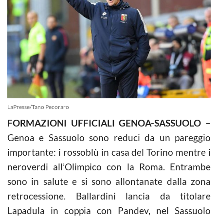
LaPresse/Tano Pecoraro
FORMAZIONI UFFICIALI GENOA-SASSUOLO –
Genoa e Sassuolo sono reduci da un pareggio
importante: i rossoblù in casa del Torino mentre i
neroverdi all’Olimpico con la Roma. Entrambe
sono in salute e si sono allontanate dalla zona
retrocessione. Ballardini lancia da titolare
Lapadula in coppia con Pandev, nel Sassuolo