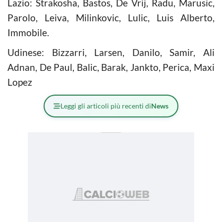
Lazio: Strakosha, Bastos, De Vrij, Radu, Marusic,
Parolo, Leiva, Milinkovic, Lulic, Luis Alberto,
Immobile.
Udinese: Bizzarri, Larsen, Danilo, Samir, Ali
Adnan, De Paul, Balic, Barak, Jankto, Perica, Maxi
Lopez
Leggi gli articoli più recenti di
News