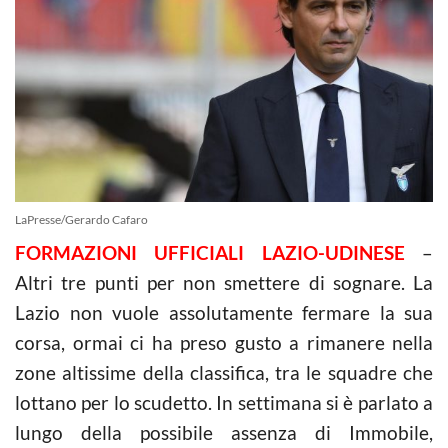
LaPresse/Gerardo Cafaro
FORMAZIONI UFFICIALI LAZIO-UDINESE
–
Altri tre punti per non smettere di sognare. La
Lazio non vuole assolutamente fermare la sua
corsa, ormai ci ha preso gusto a rimanere nella
zone altissime della classifica, tra le squadre che
lottano per lo scudetto. In settimana si è parlato a
lungo della possibile assenza di Immobile,