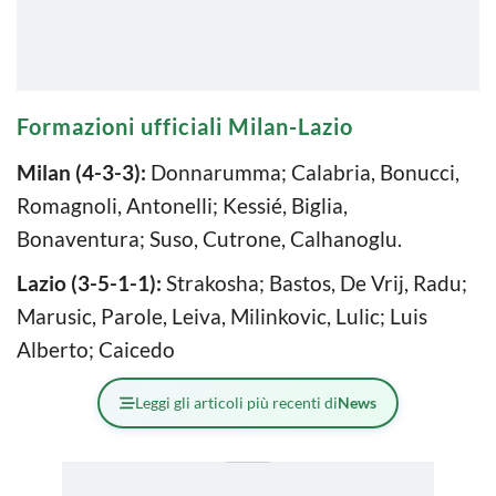
Formazioni ufficiali Milan-Lazio
Milan (4-3-3):
Donnarumma; Calabria, Bonucci,
Romagnoli, Antonelli; Kessié, Biglia,
Bonaventura; Suso, Cutrone, Calhanoglu.
Lazio (3-5-1-1):
Strakosha; Bastos, De Vrij, Radu;
Marusic, Parole, Leiva, Milinkovic, Lulic; Luis
Alberto; Caicedo
Leggi gli articoli più recenti di
News