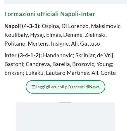
Formazioni ufficiali Napoli-Inter
Napoli (4-3-3):
Ospina, Di Lorenzo, Maksimovic,
Koulibaly, Hysaj, Elmas, Demme, Zielinski,
Politano, Mertens, Insigne. All. Gattuso
Inter (3-4-1-2):
Handanovic; Skriniar, de Vrij,
Bastoni; Candreva, Barella, Brozovic, Young;
Eriksen; Lukaku, Lautaro Martinez. All. Conte
Leggi gli articoli più recenti di
News