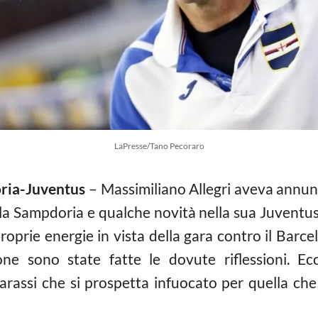
LaPresse/Tano Pecoraro
oria-Juventus
– Massimiliano Allegri aveva annunc
la Sampdoria e qualche novità nella sua Juventus i
roprie energie in vista della gara contro il Bar
e sono state fatte le dovute riflessioni. Ecco
assi che si prospetta infuocato per quella che è 