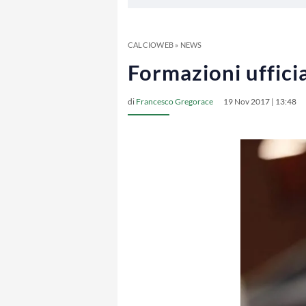
CALCIOWEB
»
NEWS
Formazioni ufficia
di
Francesco Gregorace
19 Nov 2017 | 13:48