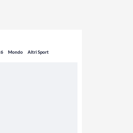
26
Mondo
Altri Sport