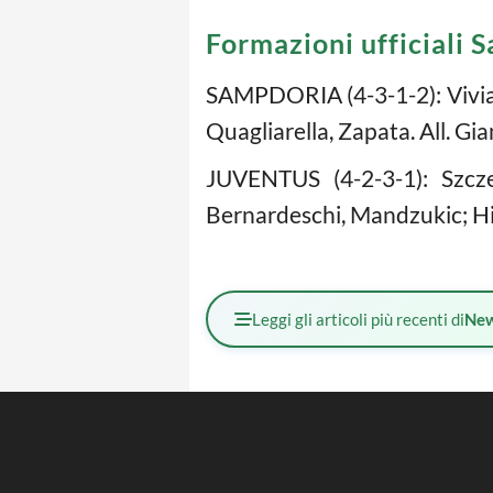
Formazioni ufficiali
SAMPDORIA (4-3-1-2): Viviano;
Quagliarella, Zapata. All. G
JUVENTUS (4-2-3-1): Szczes
Bernardeschi, Mandzukic; Higu
Leggi gli articoli più recenti di
Ne