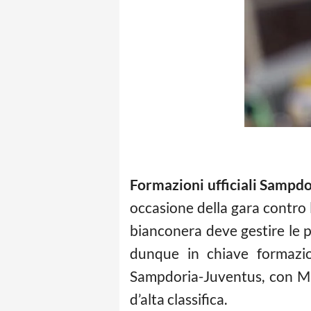
Formazioni ufficiali Sampd
occasione della gara contro 
bianconera deve gestire le p
dunque in chiave formazion
Sampdoria-Juventus, con Mar
d’alta classifica.