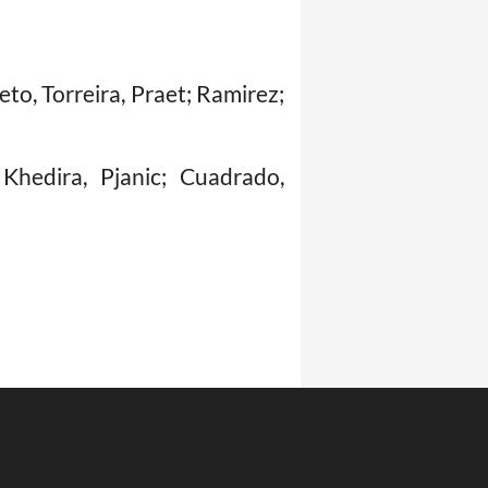
eto, Torreira, Praet; Ramirez;
 Khedira, Pjanic; Cuadrado,