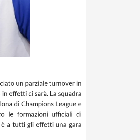
iato un parziale turnover in
n effetti ci sarà. La squadra
cellona di Champions League e
 le formazioni ufficiali di
a tutti gli effetti una gara