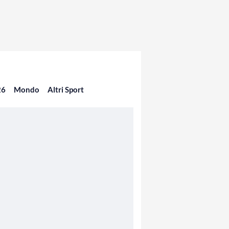
26
Mondo
Altri Sport