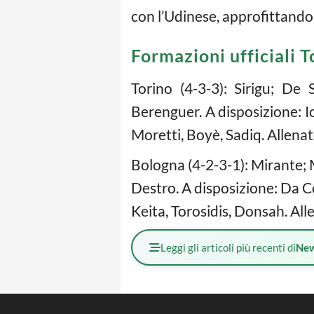
con l’Udinese, approfittando 
Formazioni ufficiali 
Torino (4-3-3): Sirigu; De 
Berenguer. A disposizione: Ic
Moretti, Boyè, Sadiq. Allenat
Bologna (4-2-3-1): Mirante; M
Destro. A disposizione: Da Co
Keita, Torosidis, Donsah. Al
Leggi gli articoli più recenti di
Ne