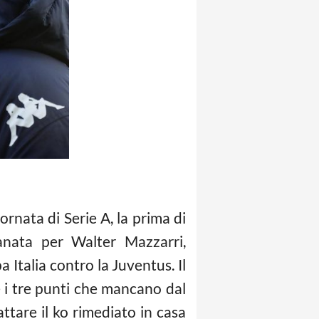
ornata di Serie A, la prima di
anata per Walter Mazzarri,
 Italia contro la Juventus. Il
 i tre punti che mancano dal
ttare il ko rimediato in casa