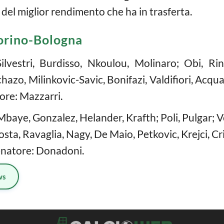
del miglior rendimento che ha in trasferta.
Torino-Bologna
Silvestri, Burdisso, Nkoulou, Molinaro; Obi, Rin
hazo, Milinkovic-Savic, Bonifazi, Valdifiori, Acqua
ore: Mazzarri.
baye, Gonzalez, Helander, Krafth; Poli, Pulgar; Ve
sta, Ravaglia, Nagy, De Maio, Petkovic, Krejci, Cr
lenatore: Donadoni.
ws