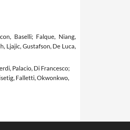
con, Baselli; Falque, Niang,
h, Ljajic, Gustafson, De Luca,
rdi, Palacio, Di Francesco;
isetig, Falletti, Okwonkwo,