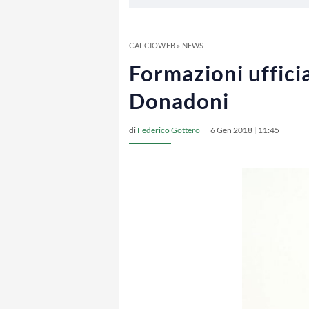
CALCIOWEB
»
NEWS
Formazioni ufficia
Donadoni
di
Federico Gottero
6 Gen 2018 | 11:45