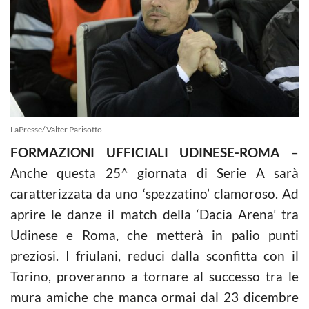
LaPresse/ Valter Parisotto
FORMAZIONI UFFICIALI UDINESE-ROMA
–
Anche questa 25^ giornata di Serie A sarà
caratterizzata da uno ‘spezzatino’ clamoroso. Ad
aprire le danze il match della ‘Dacia Arena’ tra
Udinese e Roma, che metterà in palio punti
preziosi. I friulani, reduci dalla sconfitta con il
Torino, proveranno a tornare al successo tra le
mura amiche che manca ormai dal 23 dicembre