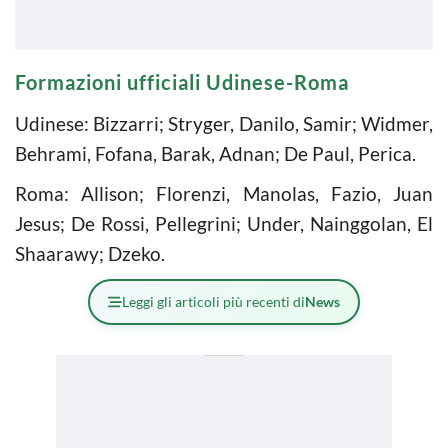
Formazioni ufficiali Udinese-Roma
Udinese: Bizzarri; Stryger, Danilo, Samir; Widmer,
Behrami, Fofana, Barak, Adnan; De Paul, Perica.
Roma: Allison; Florenzi, Manolas, Fazio, Juan
Jesus; De Rossi, Pellegrini; Under, Nainggolan, El
Shaarawy; Dzeko.
Leggi gli articoli più recenti di
News