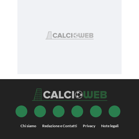
Chi siamo
Redazione e Contatti
Privacy
Note legali