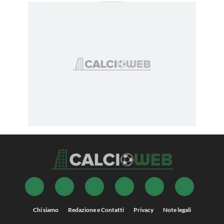
Chi siamo
Redazione e Contatti
Privacy
Note legali