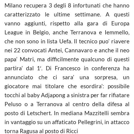
Milano recupera 3 degli 8 infortunati che hanno
caratterizzato le ultime settimane. A questi
vanno aggiunti, rispetto alla gara di Europa
League in Belgio, anche Terranova e Iemmello,
che non sono in lista Uefa. Il tecnico puo’ riavere
nei 22 convocati Antei, Cannavaro e anche il neo
papa’ Matri, ma difficilmente qualcuno di questi
partira’ dal 1′. Di Francesco in conferenza ha
annunciato che ci sara’ una sorpresa, un
giocatore mai titolare che esordira’: possibile
tocchi al baby Adjapong a sinistra per far rifiatare
Peluso o a Terranova al centro della difesa al
posto di Letschert. In mediana Mazzitelli sembra
in vantaggio su un affaticato Pellegrini, in attacco
torna Ragusa al posto di Ricci