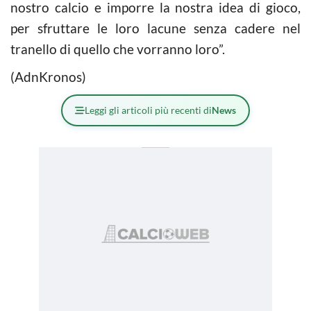
nostro calcio e imporre la nostra idea di gioco,
per sfruttare le loro lacune senza cadere nel
tranello di quello che vorranno loro”.
(AdnKronos)
Leggi gli articoli più recenti di
News